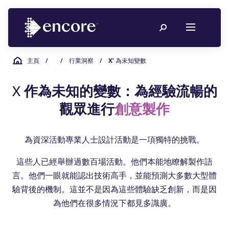
主頁
/
/
行業洞察
/
X’ 為未知變數
X 作為未知的變數：為經驗流暢的
觀眾進行
創意製作
為資深活動專業人士設計活動是一項獨特的挑戰。
這些人已經舉辦過數百場活動。他們本能地瞭解製作語
言。他們一眼就能認出技術高手，並能預測大多數大型體
驗背後的機制。這並不是因為這些體驗缺乏創新，而是因
為他們在很多情況下都見多識廣。