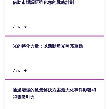
借助市場調研強化您的戰略計劃
View
光的轉化力量：以活動燈光照亮重點
View
通過增強的風景解決方案最大化事件影響和
視覺吸引力