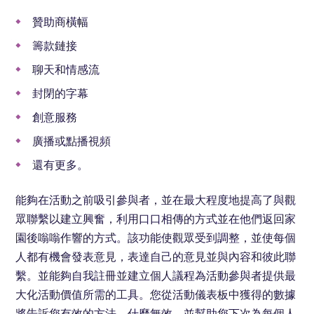
贊助商橫幅
籌款鏈接
聊天和情感流
封閉的字幕
創意服務
廣播或點播視頻
還有更多。
能夠在活動之前吸引參與者，並在最大程度地提高了與觀
眾聯繫以建立興奮，利用口口相傳的方式並在他們返回家
園後嗡嗡作響的方式。該功能使觀眾受到調整，並使每個
人都有機會發表意見，表達自己的意見並與內容和彼此聯
繫。並能夠自我註冊並建立個人議程為活動參與者提供最
大化活動價值所需的工具。您從活動儀表板中獲得的數據
將告訴您有效的方法，什麼無效，並幫助您下次為每個人