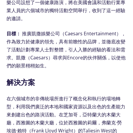
樂公司設想了一個健康路演，將在美國會議和活動行業專
業人員的六個城市的獨特活動空間舉行，收到了這一經驗
的邀請。
目標：
推廣凱撒娛樂公司（Caesars Entertainment），
作為致力於健康的領先，具有前瞻性的品牌，並徹底改變
了活動計劃專業人士對整體，引人入勝的經驗的看法和需
求。凱撒（Caesars）尋求與Encore的伙伴關係，以使他
們的願景栩栩如生。
解決方案
在六個城市的非傳統場所進行了概念化和執行的場地轉
型，利用我們廣泛的本地和國家資源以及出色的生產能力
來創建出色的路演活動。在芝加哥，亞特蘭大的木蘭大
廳，西雅圖的木蘭大廳，位於西雅圖的莉爾，弗蘭克·勞
埃德·賴特（Frank Lloyd Wright）的Taliesin West的