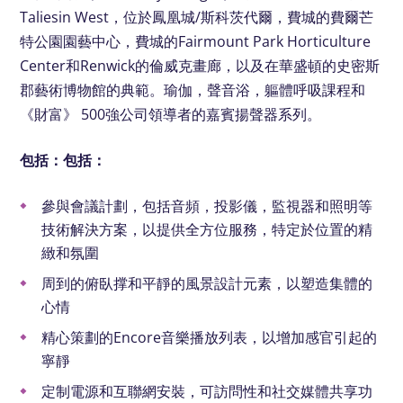
Taliesin West，位於鳳凰城/斯科茨代爾，費城的費爾芒
特公園園藝中心，費城的Fairmount Park Horticulture
Center和Renwick的倫威克畫廊，以及在華盛頓的史密斯
郡藝術博物館的典範。瑜伽，聲音浴，軀體呼吸課程和
《財富》 500強公司領導者的嘉賓揚聲器系列。
包括：包括：
參與會議計劃，包括音頻，投影儀，監視器和照明等
技術解決方案，以提供全方位服務，特定於位置的精
緻和氛圍
周到的俯臥撑和平靜的風景設計元素，以塑造集體的
心情
精心策劃的Encore音樂播放列表，以增加感官引起的
寧靜
定制電源和互聯網安裝，可訪問性和社交媒體共享功