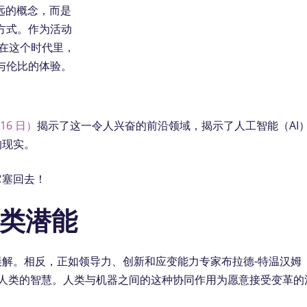
远的概念，而是
方式。作为活动
在这个时代里，
与伦比的体验。
16 日）
揭示了这一令人兴奋的前沿领域，揭示了人工智能（AI
的现实。
它塞回去！
类潜能
解。相反，正如领导力、创新和应变能力专家布拉德-特温汉姆（B
放大人类的智慧。人类与机器之间的这种协同作用为愿意接受变革的