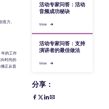
活动专家问答：活动
音频成功秘诀
创造力、
View
活动专家问答：支持
演讲者的最佳做法
26 年的工作
在向时尚的
View
仿佛正从昔
分享：