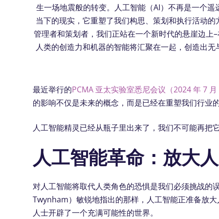
生一场地震般的转变。人工智能（AI）不再是一个遥
当下的现实，它重塑了我们构思、策划和执行活动的
管理者和策划者，我们正站在一个新时代的悬崖边上–
人类的创造力和机器的智能将汇聚在一起，创造出无
最近举行的
PCMA 亚太实验室悉尼会议（2024 年 7 月 
的影响不仅是未来的概念，而是已经在重塑我们行业
人工智能精灵已经从瓶子里出来了，我们不可能再把
人工智能革命：放大人
对人工智能将取代人类角色的恐惧是我们必须挑战的误
Twynham）敏锐地指出的那样，人工智能正准备
人士开辟了一个充满可能性的世界。