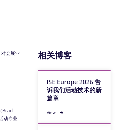
相关博客
）对会展业
ISE Europe 2026 告
诉我们活动技术的新
篇章
rad
View
活动专业