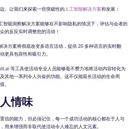
身边。让我们来探索一些突破性的
人工智能解决方案
和发展：
 的人工智能洞察解决方案能够在不影响隐私的情况下，评估与会者的
观众的反应实时调整您的活动！
翻译解决方案将彻底改变多语言活动，提供 20 多种语言的实时翻
活动更具包容性和吸引力。
parkit.ai 等工具使活动专业人员能够毫不费力地将活动内容转化为
以及其他一系列令人兴奋的功能。这不仅能延长活动的生命周
价值。
的人情味
以置信的能力，但必须记住，每一个成功活动的核心都在于人与
具，用来增强而非取代使活动令人难忘的人文元素。