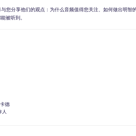
团队成员将与您分享他们的观点：为什么音频值得您关注、如何做出明智
都能被听到。
皮卡德
作人