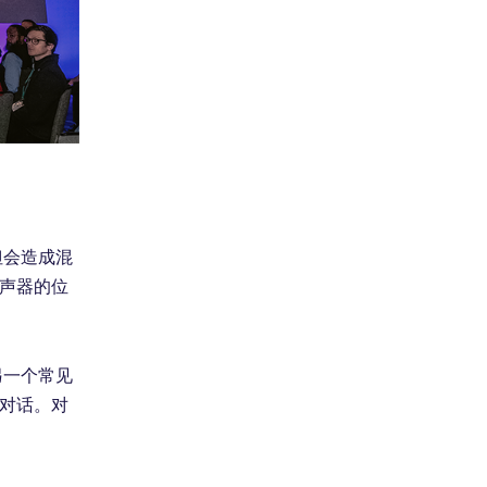
但会造成混
声器的位
另一个常见
对话。对