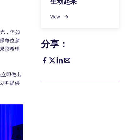
生动起来
View
灯光，但如
保每位参
分享：
果您希望
会立即做出
划并提供