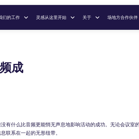
我们的工作
灵感从这里开始
关于
场地方合作伙伴
频成
但没有什么比音频更能悄无声息地影响活动的成功。无论会议室
信息联系在一起的无形纽带。