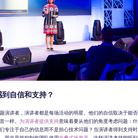
感到自信和支持？
题演讲者，演讲者都是每场活动的明星。他们的自信取决于能否
音一样。
为演讲者提供支持
意味着要从他们的角度考虑问题：什
们专注于自己的信息而不是担心技术问题？当演讲者得到支持时
。我总是鼓励制作团队使用
折叠式扬声器
，这样演讲者就能听到