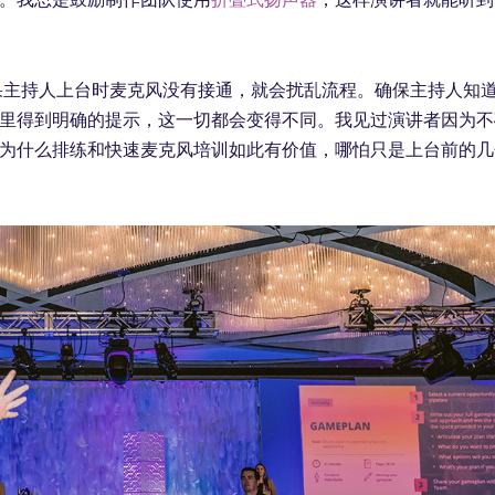
果主持人上台时麦克风没有接通，就会扰乱流程。确保主持人知
里得到明确的提示，这一切都会变得不同。我见过演讲者因为不
为什么排练和快速麦克风培训如此有价值，哪怕只是上台前的几