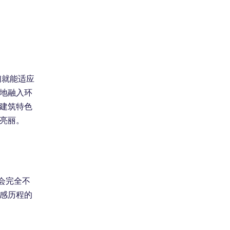
们就能适应
地融入环
建筑特色
亮丽。
会完全不
感历程的