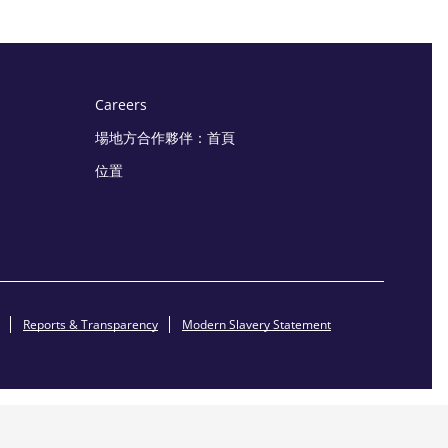
Careers
場地方合作夥伴：首頁
位置
Reports & Transparency
Modern Slavery Statement