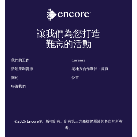
讓我們為您打造
難忘的活動
我們的工作
Careers
活動策劃資源
場地方合作夥伴：首頁
關於
位置
聯絡我們
©2026 Encore®。版權所有。所有第三方商標仍屬於其各自的所有
者。