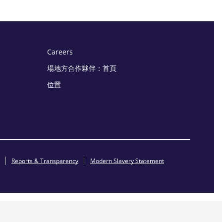
Careers
場地方合作夥伴：首頁
位置
Reports & Transparency
Modern Slavery Statement