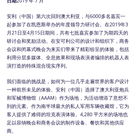
日期
2019 年 7 月
安利（中国）第六次回到澳大利亚，与6000多名嘉宾一
起参加了在凯恩斯举办的年度领导力研讨会。在2019年3
月21日至4月15日期间，共有七批嘉宾参加了为期四天的
研讨会和奖励活动。在安可利公司的设计和组织下，商务
会议和闭幕式晚会为来宾们带来了精彩纷呈的体验，包括
利用分层多媒体、全息效果和现场表演者编排的机器人表
演打造的特殊混合现实序列。
我们面临的挑战是，如何为一位几乎走遍世界的客户设计
一种前所未见的体验。安利（中国）选择了澳大利亚炮兵
和军械博物馆（AAAM）作为场地，为活动增添了意想不
到的元素。作为南半球最大的私人军用车辆收藏馆，它为
客人提供了难得的坦克表演体验。4,280 平方米的场地也
足以容纳晚会和商务会议的制作设备、餐饮和其他供应
商。