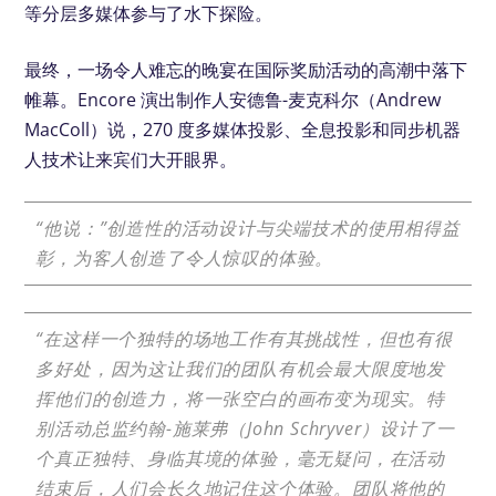
等分层多媒体参与了水下探险。
最终，一场令人难忘的晚宴在国际奖励活动的高潮中落下
帷幕。Encore 演出制作人安德鲁-麦克科尔（Andrew
MacColl）说，270 度多媒体投影、全息投影和同步机器
人技术让来宾们大开眼界。
“他说：”创造性的活动设计与尖端技术的使用相得益
彰，为客人创造了令人惊叹的体验。
“在这样一个独特的场地工作有其挑战性，但也有很
多好处，因为这让我们的团队有机会最大限度地发
挥他们的创造力，将一张空白的画布变为现实。特
别活动总监约翰-施莱弗（John Schryver）设计了一
个真正独特、身临其境的体验，毫无疑问，在活动
结束后，人们会长久地记住这个体验。团队将他的