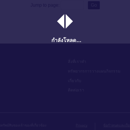
Jump to page:
Go
กำลังโหลด…
สิ่งที่เราทำ
ทรัพยากรการวางแผนกิจกรรม
เกี่ยวกับ
ติดต่อเรา
ัพย์สินของเจ้าของที่เกี่ยวข้อง
Privacy
ข้อกำหนดและเงื่