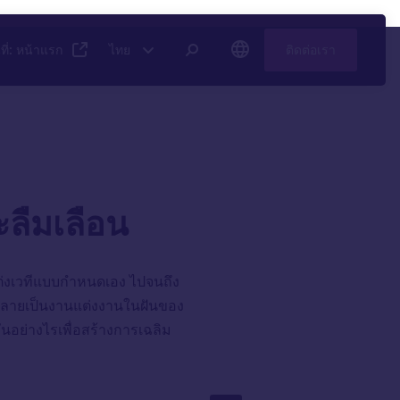
ี่: หน้าแรก
ไทย
ติดต่อเรา
ะลืมเลือน
ต่งเวทีแบบกำหนดเอง ไปจนถึง
ห้กลายเป็นงานแต่งงานในฝันของ
อย่างไรเพื่อสร้างการเฉลิม