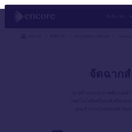
สิ่งที่เราทำ
หน้าแรก
/
สิ่งที่เราทำ
/
ประเภทของงานอีเวนต์
/
งานแต่ง
จัดฉากสํ
มาสร้างบรรยากาศที่น่าจดจำ
เทคโนโลยีเสมือนจริงที่ช่วยเ
คุณ สำรวจ Lookbook ของเร