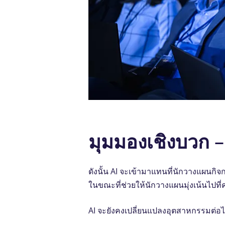
มุมมองเชิงบวก –
ดังนั้น AI จะเข้ามาแทนที่นักวางแผนกิ
ในขณะที่ช่วยให้นักวางแผนมุ่งเน้นไปที
AI จะยังคงเปลี่ยนแปลงอุตสาหกรรมต่อไป 