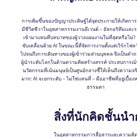
การเพิ่มขึ้นของปัญญาประดิษฐ์ได้จุดประกายให้เกิดการ
มีชีวิตชีวาในอุตสาหกรรมงานอีเวนต์ – อัลกอริทึมและ
เข้ามาแทนที่บทบาทของผู้วางแผนงานในที่สุดหรือไม่? ด้
ขับเคลื่อนด้วย AI ในขณะนี้ที่จัดการงานตั้งแต่เวิร์กโฟ
ไปจนถึงการเดินทางของผู้เข้าร่วมส่วนบุคคล จึงเป็นคําถา
ผู้นําระดับโลกในด้านความคิดสร้างสรรค์ ประสบการณ
นวัตกรรมที่เน้นมนุษย์เป็นศูนย์กลางชี้ให้เห็นถึงความจร
มาก: AI จะยกระดับ – ไม่ใช่แทนที่ – มืออาชีพที่อยู่เบื้อง
ธรรมดา
สิ่งที่นักคิดชั้นนํ
ในอุตสาหกรรมการสื่อสารและความคิดสร้า