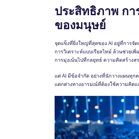
ประสิทธิภาพ กา
ของมนุษย์
จุดแข็งที่ยิ่งใหญ่ที่สุดของ AI อยู่ที่
การวิเคราะห์แบบเรียลไทม์ ล้วนช่วยเพิ
การมุ่งเน้นไปที่กลยุทธ์ ความคิดสร้างส
แต่ AI มีข้อจํากัด อย่างที่นักวางแผน
แตกต่างทางอารมณ์ที่ต้องใช้ความคิดแล