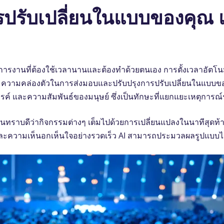
รปรับเปลี่ยนในแบบของคุณ แ
การจัดการงานที่ต้องใช้เวลานานและต้องทําด้วยตนเอง การตั้งเวลาอัตโ
่มความคล่องตัวในการส่งมอบและปรับปรุงการปรับเปลี่ยนในแบบของค
รรค์ และความสัมพันธ์ของมนุษย์ ซึ่งเป็นทักษะที่แยกแยะเหตุการณ
ทุกคนทราบดีว่ากิจกรรมต่างๆ เต็มไปด้วยการเปลี่ยนแปลงในนาทีสุด
ะความเห็นอกเห็นใจอย่างรวดเร็ว AI สามารถประมวลผลรูปแบบได้ 