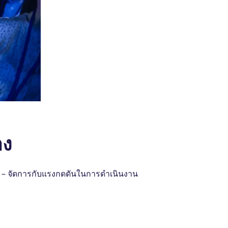
าง
ด้ – จัดการกับแรงกดดันในการดําเนินงาน