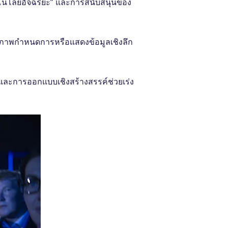
โนโลยีอัจฉริยะ” และการสนับสนุนของ
ธิภาพกําหนดการหรือแสดงข้อมูลเชิงลึก
 และการออกแบบเชิงสร้างสรรค์ช่วยเร่ง