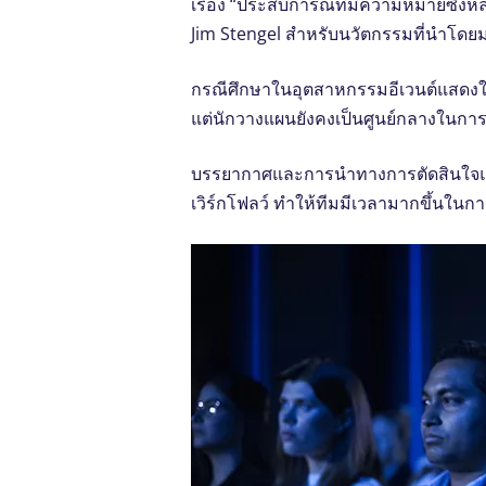
เรื่อง “ประสบการณ์ที่มีความหมายซึ่
Jim Stengel สําหรับนวัตกรรมที่นําโดยมน
กรณีศึกษาในอุตสาหกรรมอีเวนต์แสดงให้
แต่นักวางแผนยังคงเป็นศูนย์กลางในกา
บรรยากาศและการนําทางการตัดสินใจแบบเร
เวิร์กโฟลว์ ทําให้ทีมมีเวลามากขึ้นในก