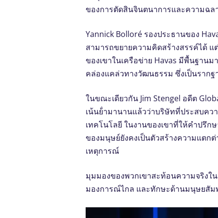
ของการตัดสินจินตนาการและความฉลา
Yannick Bolloré รองประธานของ Havas 
สามารถขยายความคิดสร้างสรรค์ได้ แต่
ของเขาในเครือข่าย Havas มีพื้นฐานมาจ
คล่องแคล่วทางวัฒนธรรม ซึ่งเป็นราก
ในขณะเดียวกัน Jim Stengel อดีต Glob
เน้นย้ํามานานแล้วว่าบริษัทที่ประสบค
เทคโนโลยี ในงานของเขาที่ให้คําปรึกษาแ
ของมนุษย์ยังคงเป็นตัวสร้างความแตกต่
เหตุการณ์
มุมมองของพวกเขาสะท้อนความจริงในอุ
มองการณ์ไกล และทักษะด้านมนุษยสัมพัน