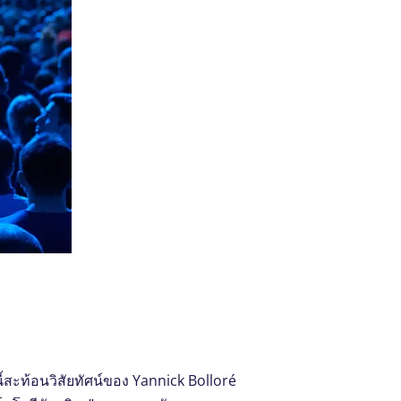
ะท้อนวิสัยทัศน์ของ Yannick Bolloré