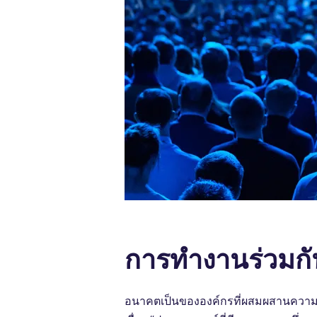
การทํางานร่วมกั
อนาคตเป็นขององค์กรที่ผสมผสานความสา