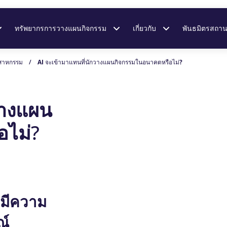
ทรัพยากรการวางแผนกิจกรรม
เกี่ยวกับ
พันธมิตรสถานท
ุตสาหกรรม
/
AI จะเข้ามาแทนที่นักวางแผนกิจกรรมในอนาคตหรือไม่?
วางแผน
อไม่?
งมีความ
ณ์