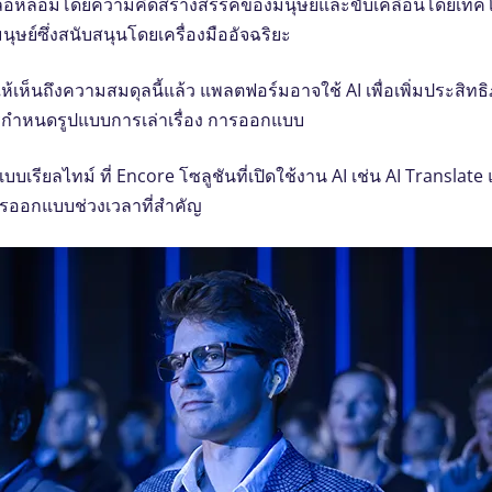
งหล่อหลอมโดยความคิดสร้างสรรค์ของมนุษย์และขับเคลื่อนโดยเทค
ุษย์ซึ่งสนับสนุนโดยเครื่องมืออัจฉริยะ
เห็นถึงความสมดุลนี้แล้ว แพลตฟอร์มอาจใช้ AI เพื่อเพิ่มประสิท
รกําหนดรูปแบบการเล่าเรื่อง การออกแบบ
ียลไทม์ ที่ Encore โซลูชันที่เปิดใช้งาน AI เช่น AI Translate
ารออกแบบช่วงเวลาที่สําคัญ