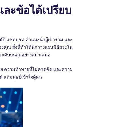
ละข้อได้เปรียบ
นมัติ แชทบอท คําแนะนําผู้เข้าร่วม และ
ุณ สิ่งนี้ทําให้นักวางแผนมีอิสระใน
์ระดับบนสุดอย่างสม่ําเสมอ
ท้าย ความท้าทายที่ไม่คาดคิด และความ
แต่มนุษย์เข้าใจผู้คน