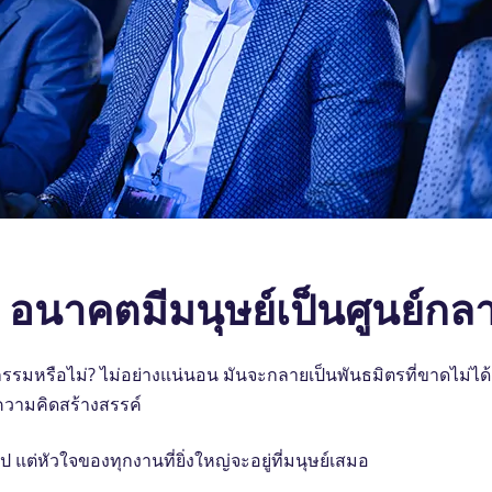
 อนาคตมีมนุษย์เป็นศูนย์กล
จกรรมหรือไม่? ไม่อย่างแน่นอน มันจะกลายเป็นพันธมิตรที่ขาดไม่ไ
่ความคิดสร้างสรรค์
แต่หัวใจของทุกงานที่ยิ่งใหญ่จะอยู่ที่มนุษย์เสมอ