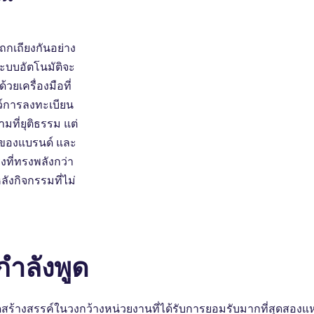
ถกเถียงกันอย่าง
ระบบอัตโนมัติจะ
วยเครื่องมือที่
ลว์การลงทะเบียน
มที่ยุติธรรม แต่
์ของแบรนด์ และ
ิงที่ทรงพลังกว่า
หลังกิจกรรมที่ไม่
ากําลังพูด
งสรรค์ในวงกว้างหน่วยงานที่ได้รับการยอมรับมากที่สุดสองแห่งได