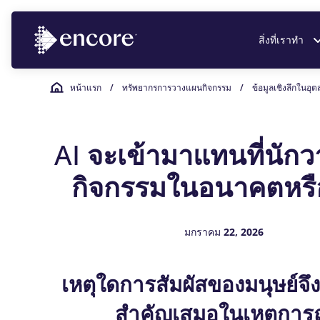
สิ่งที่เราทำ
หน้าแรก
/
ทรัพยากรการวางแผนกิจกรรม
/
ข้อมูลเชิงลึกในอ
AI จะเข้ามาแทนที่นัก
กิจกรรมในอนาคตหรื
มกราคม 22, 2026
เหตุใดการสัมผัสของมนุษย์จึ
สําคัญเสมอในเหตุการ