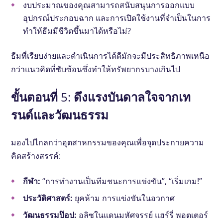
งบประมาณของคุณสามารถสนับสนุนการออกแบบ
อุปกรณ์ประกอบฉาก และการเปิดใช้งานที่จําเป็นในการ
ทําให้ธีมมีชีวิตขึ้นมาได้หรือไม่?
ธีมที่เรียบง่ายและดําเนินการได้ดีมักจะมีประสิทธิภาพเหนือ
กว่าแนวคิดที่ซับซ้อนซึ่งทําให้ทรัพยากรบางเกินไป
ขั้นตอนที่ 5: ดึงแรงบันดาลใจจากเท
รนด์และวัฒนธรรม
มองไปไกลกว่าอุตสาหกรรมของคุณเพื่อจุดประกายความ
คิดสร้างสรรค์:
กีฬา:
“การทํางานเป็นทีมชนะการแข่งขัน”, “เริ่มเกม!”
ประวัติศาสตร์:
ยุคห้าม การแข่งขันในอวกาศ
วัฒนธรรมป๊อป:
อลิซในแดนมหัศจรรย์ แฮร์รี่ พอตเตอร์