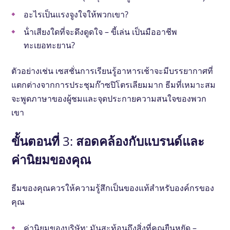
อะไรเป็นแรงจูงใจให้พวกเขา?
น้ําเสียงใดที่จะดึงดูดใจ – ขี้เล่น เป็นมืออาชีพ
ทะเยอทะยาน?
ตัวอย่างเช่น เซสชั่นการเรียนรู้อาหารเช้าจะมีบรรยากาศที่
แตกต่างจากการประชุมก๊าซปิโตรเลียมมาก ธีมที่เหมาะสม
จะพูดภาษาของผู้ชมและจุดประกายความสนใจของพวก
เขา
ขั้นตอนที่ 3: สอดคล้องกับแบรนด์และ
ค่านิยมของคุณ
ธีมของคุณควรให้ความรู้สึกเป็นของแท้สําหรับองค์กรของ
คุณ
ค่านิยมของบริษัท: มันสะท้อนถึงสิ่งที่คุณยืนหยัด –