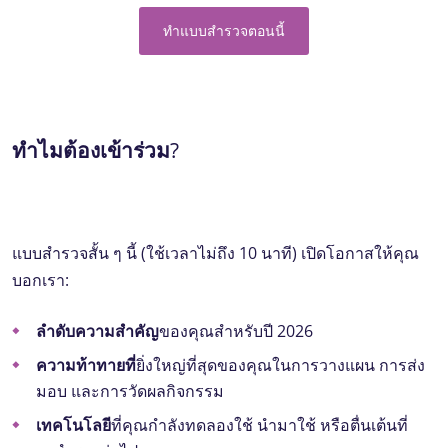
ทําแบบสํารวจตอนนี้
ทําไมต้องเข้าร่วม?
แบบสํารวจสั้น ๆ นี้ (ใช้เวลาไม่ถึง 10 นาที) เปิดโอกาสให้คุณ
บอกเรา:
ลําดับความสําคัญ
ของคุณสําหรับปี 2026
ความท้าทายที่
ยิ่งใหญ่ที่สุดของคุณในการวางแผน การส่ง
มอบ และการวัดผลกิจกรรม
เทคโนโลยี
ที่คุณกําลังทดลองใช้ นํามาใช้ หรือตื่นเต้นที่