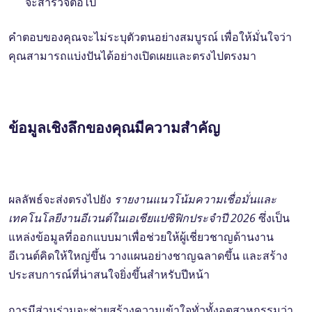
จะสํารวจต่อไป
คําตอบของคุณจะไม่ระบุตัวตนอย่างสมบูรณ์ เพื่อให้มั่นใจว่า
คุณสามารถแบ่งปันได้อย่างเปิดเผยและตรงไปตรงมา
ข้อมูลเชิงลึกของคุณมีความสําคัญ
ผลลัพธ์จะส่งตรงไปยัง
รายงานแนวโน้มความเชื่อมั่นและ
เทคโนโลยีงานอีเวนต์ในเอเชียแปซิฟิกประจําปี 2026
ซึ่งเป็น
แหล่งข้อมูลที่ออกแบบมาเพื่อช่วยให้ผู้เชี่ยวชาญด้านงาน
อีเวนต์คิดให้ใหญ่ขึ้น วางแผนอย่างชาญฉลาดขึ้น และสร้าง
ประสบการณ์ที่น่าสนใจยิ่งขึ้นสําหรับปีหน้า
การมีส่วนร่วมจะช่วยสร้างความเข้าใจทั่วทั้งอุตสาหกรรมว่า