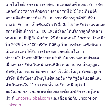
เทคโนโลยีกิจกรรมการผลิตงานแสดงสินค้าและบริการจัด
แสดงนิทรรศการ ด้วยความสามารถที่ไม่มีใครเทียบได้
ความคิดด้านการต้อนรับและการบริการลูกค้าที่ได้รับ
รางวัล Encore เป็นพันธมิตรที่เชื่อถือได้สำหรับโรงแรมและ
สถานที่ชั้นนำกว่า 2,100 แห่งทั่วโลกให้บริการลูกค้าหลาย
พันคนและมีปฏิสัมพันธ์กับ 25 ล้านคนต่อปี Encore เป็นหนึ่ง
ใน 2025
โชค
100 บริษัท ที่ดีที่สุดในการทำงานเพื่อ®และ
เป็นสถานที่ที่ได้รับการรับรองที่ยอดเยี่ยมในการ
ทำงาน™เป็นเวลาสี่ปีการยอมรับที่เน้นการลงทุนอย่างต่อ
เนื่องของ บริษัท ในพนักงานที่มีความสามารถเป็นกุญแจ
สำคัญในการปลดล็อคความสำเร็จที่ยิ่งใหญ่ที่สุดของลูกค้า
บริษัท มีสำนักงานใหญ่ในชิลเลอร์พาร์ครัฐอิลลินอยส์และ
ดำเนินงานใน 21 ประเทศทั่วอเมริกาเหนือยุโรป
ตะวันออกกลางออสเตรเลียและเอเชียแปซิฟิก เรียนรู้เพิ่ม
เติมที่
EncoreGlobal.com
และเชื่อมต่อกับ Encore on
LinkedIn
.