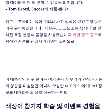
자 데이터를 더 잘 구할 수 있음을 의미합니다.
– Tom Drozd, Encore의 제품 관리자
티
그는 흔들리는 색이 우리의 사고 방식에 있었고 행동은
너무 유명해졌습니다.
, 사실은,
그 교도소는 심지어“로 알
려진 특정 분홍색 음영을 사용했습니다.
취한 탱크 핑크
폭
력적인 죄수를 진정시키기위한 노력으로.
이 매혹적인 연구 분야는 색의 존재가 우리의 인식과 기분
에 영향을 미칠뿐만 아니라
확실한
색조
에스
에이
ffect
정
보를 내재화하고 상호 작용하는 방법.
색상이 참가자 학습 및 이벤트 경험을