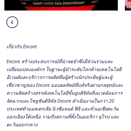
เกี่ยวกับ Encore
Encore สร้างประสบการณ์ที่น่าจดจําซึ่งมีส่วนร่วมและ
เปลี่ยนแปลงองค์กร ในฐานะผู้นําระดับโลกด้านเทคโนโลยี
อีเวนต์และบริการการผลิตทีมผู้สร้างนักประดิษฐ์และผู้
เชี่ยวชาญของ Encore มอบผลลัพธ์ที่แท้จริงผ่านกลยุทธ์และ
ความคิดสร้างสรรค์เทคโนโลยีขั้นสูงดิจิทัลสิ่งแวดล้อมการ
จัดฉากและโซลูชันดิจิทัล Encore ดําเนินงานในกว่า 20
ประเทศทั่วออสเตรเลีย นิวซีแลนด์ ฟิจิ และทั่วเอเชียตะวัน
ออกเฉียงใต้เหนือ รวมถึงสถานที่ตั้งในอเมริกา ยุโรป และ
ตะวันออกกลาง