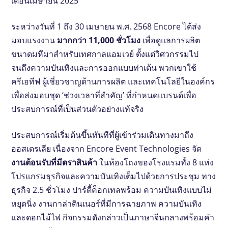
เดือนเมษายน 2025
ระหว่างวันที่ 1 ถึง 30 เมษายน พ.ศ. 2568 Encore ได้ส่ง
มอบแรงงาน
มากกว่า 11,000 ชั่วโมง
เพื่อดูแลการผลิต
ขนาดมหึมาสําหรับเทศกาลแอมเวย์ ตั้งแต่วิศวกรรมไป
จนถึงความบันเทิงและการออกแบบท่าเต้น พวกเขาใช้
ครีเอทีฟ ผู้เชี่ยวชาญด้านการผลิต และเทคโนโลยีในองค์กร
เพื่อส่งมอบชุด ‘ช่วงเวลาที่สําคัญ’ ที่กําหนดแบรนด์เพื่อ
ประสบการณ์ที่เป็นส่วนตัวอย่างแท้จริง
ประสบการณ์เริ่มต้นขึ้นทันทีที่ผู้เข้าร่วมเดินทางมาถึง
ออสเตรเลีย เนื่องจาก Encore Event Technologies จัด
งานต้อนรับที่มีตราสินค้า
ในห้องโถงของโรงแรมทั้ง 8 แห่ง
โปรแกรมธุรกิจและความบันเทิงเต็มไปด้วยการประชุม
ทาง
ธุรกิจ 2.5 ชั่วโมง
ปาร์ตี้ค็อกเทลพร้อม
ความบันเทิงแบบไม่
หยุดนิ่ง
งานกาล่าดินเนอร์ที่มีการฉายภาพ ความบันเทิง
และดอกไม้ไฟ กิจกรรมดังกล่าวเป็นภาษาจีนกลางพร้อมคํา