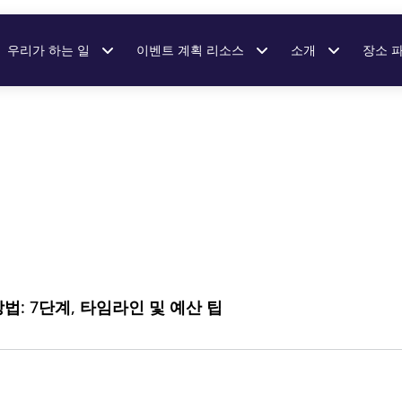
우리가 하는 일
이벤트 계획 리소스
소개
장소 파
법: 7단계, 타임라인 및 예산 팁