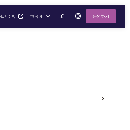
트너: 홈
한국어
문의하기