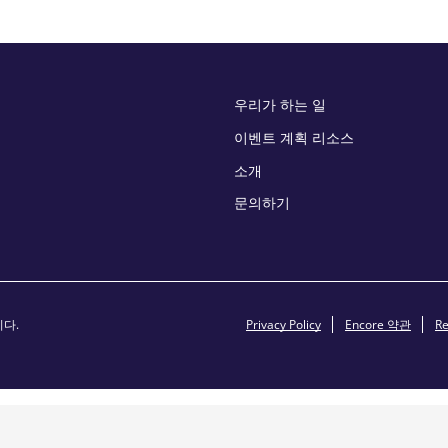
우리가 하는 일
이벤트 계획 리소스
소개
문의하기
니다.
Privacy Policy
Encore 약관
Re