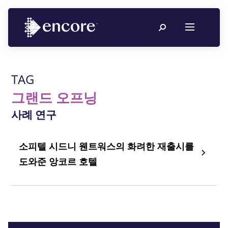
TAG
그랜드 오프닝
사례 연구
소피텔 시드니 웬트워스의 화려한 재출시를
도와준 앙코르 호텔